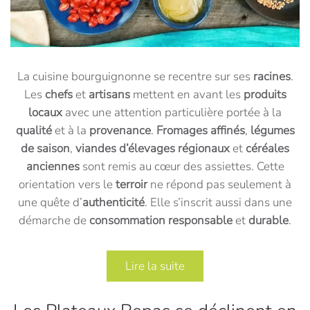
La cuisine bourguignonne se recentre sur ses
racines
.
Les
chefs
et
artisans
mettent en avant les
produits
locaux
avec une attention particulière portée à la
qualité
et à la
provenance
.
Fromages affinés
,
légumes
de saison
,
viandes d’élevages régionaux
et
céréales
anciennes
sont remis au cœur des assiettes. Cette
orientation vers le
terroir
ne répond pas seulement à
une quête d’
authenticité
. Elle s’inscrit aussi dans une
démarche de
consommation responsable
et
durable
.
Lire la suite