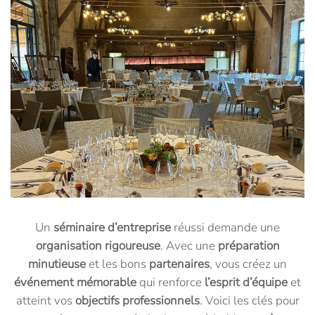
Un
séminaire d’entreprise
réussi demande une
organisation rigoureuse
. Avec une
préparation
minutieuse
et les bons
partenaires
, vous créez un
événement mémorable
qui renforce
l’esprit d’équipe
et
atteint vos
objectifs professionnels
. Voici les clés pour