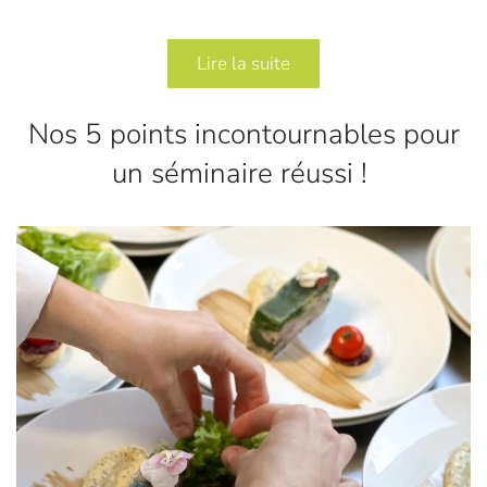
Lire la suite
Nos 5 points incontournables pour
un séminaire réussi !