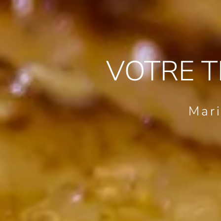
VOTRE 
Mari