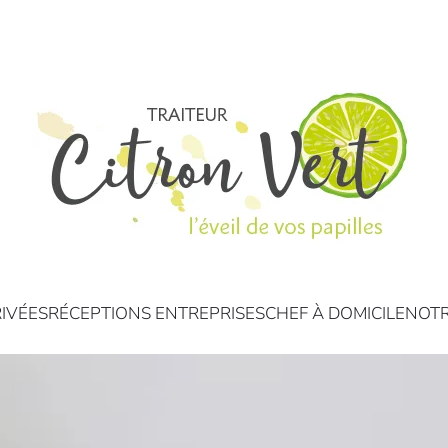
IVÉES
RÉCEPTIONS ENTREPRISES
CHEF À DOMICILE
NOTR