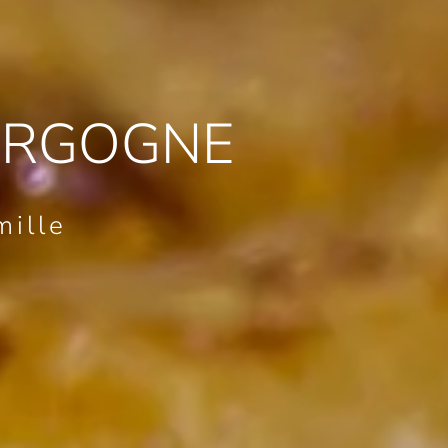
URGOGNE
mille