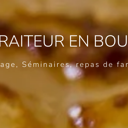
TRAITEUR EN BO
age, Séminaires, repas de fa